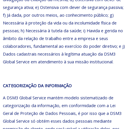
segurança ativa; e) Ostensiva com dever de segurança passiva;
f) Já dada, por outros meios, ao conhecimento público; g)
Necessária à proteção da vida ou da incolumidade física de
pessoas; h) Necessária à tutela da saúde; i) Havida e gerida no
âmbito da relação de trabalho entre a empresa e seus
colaboradores, fundamental ao exercício do poder diretivo; e j)
Dados cadastrais necessários à legítima atuação da DSM3
Global Service em atendimento à sua missão institucional.
CATEGORIZAÇÃO DA INFORMAÇÃO
A DSM3 Global Service mantém modelo sistematizado de
categorização da informação, em conformidade com a Lei
Geral de Proteção de Dados Pessoais, é por isso que a DSM3
Global Service só obtém esses dados pessoais mediante
permissão do cliente, onde será visível a utilização deles, nos