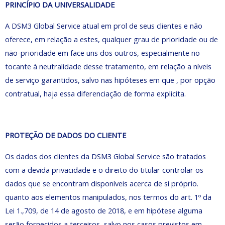
PRINCÍPIO DA UNIVERSALIDADE
A DSM3 Global Service atual em prol de seus clientes e não
oferece, em relação a estes, qualquer grau de prioridade ou de
não-prioridade em face uns dos outros, especialmente no
tocante à neutralidade desse tratamento, em relação a níveis
de serviço garantidos, salvo nas hipóteses em que , por opção
contratual, haja essa diferenciação de forma explicita.
PROTEÇÃO DE DADOS DO CLIENTE
Os dados dos clientes da DSM3 Global Service são tratados
com a devida privacidade e o direito do titular controlar os
dados que se encontram disponíveis acerca de si próprio.
quanto aos elementos manipulados, nos termos do art. 1º da
Lei 1.,709, de 14 de agosto de 2018, e em hipótese alguma
serão fornecidos a terceiros, salvo nos casos previstos em