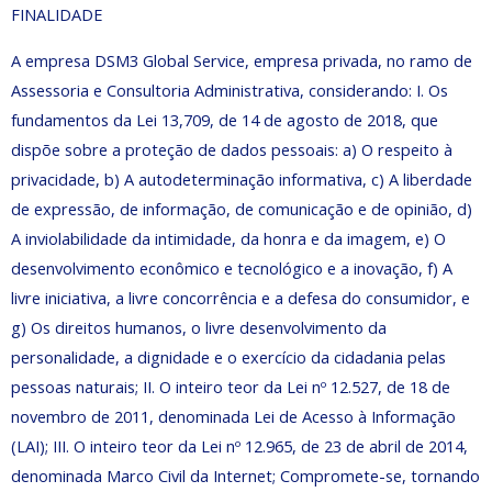
FINALIDADE
A empresa DSM3 Global Service, empresa privada, no ramo de
Assessoria e Consultoria Administrativa, considerando: I. Os
fundamentos da Lei 13,709, de 14 de agosto de 2018, que
dispõe sobre a proteção de dados pessoais: a) O respeito à
privacidade, b) A autodeterminação informativa, c) A liberdade
de expressão, de informação, de comunicação e de opinião, d)
A inviolabilidade da intimidade, da honra e da imagem, e) O
desenvolvimento econômico e tecnológico e a inovação, f) A
livre iniciativa, a livre concorrência e a defesa do consumidor, e
g) Os direitos humanos, o livre desenvolvimento da
personalidade, a dignidade e o exercício da cidadania pelas
pessoas naturais; II. O inteiro teor da Lei nº 12.527, de 18 de
novembro de 2011, denominada Lei de Acesso à Informação
(LAI); III. O inteiro teor da Lei nº 12.965, de 23 de abril de 2014,
denominada Marco Civil da Internet; Compromete-se, tornando